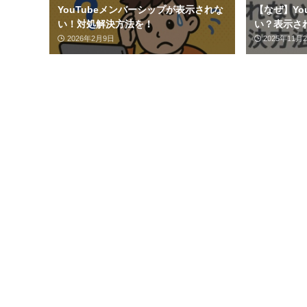
YouTubeメンバーシップが表示されな
【なぜ】Yo
い！対処解決方法を！
い？表示さ
2026年2月9日
2025年11月