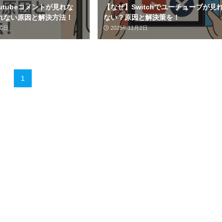
utubeコメントが見れな
【なぜ】Switchでユーチューブが見
れない原因と解決方法！
ない？原因と解決策を！
20日
2025年11月2日
1