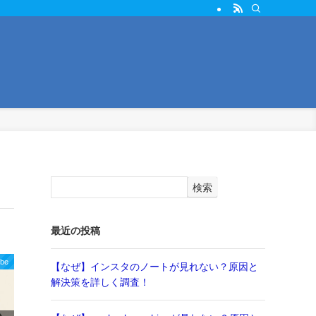
検索
最近の投稿
be
【なぜ】インスタのノートが見れない？原因と
解決策を詳しく調査！