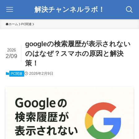
解決チャンネルラボ！
ホーム
PC関連
googleの検索履歴が表示されない
2026
のはなぜ？スマホの原因と解決
2/09
策！
2026年2月9日
PC関連